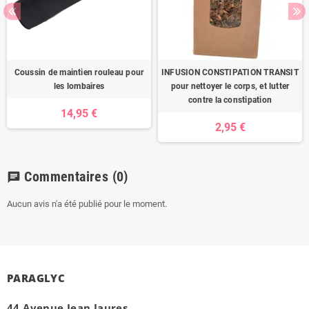
Coussin de maintien rouleau pour
INFUSION CONSTIPATION TRANSIT
les lombaires
pour nettoyer le corps, et lutter
contre la constipation
14,95 €
2,95 €
Commentaires
(0)
chat
Aucun avis n'a été publié pour le moment.
PARAGLYC
44 Avenue Jean Jaures