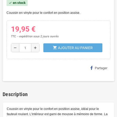
en stock
check
Coussin en vinyle pour le confort en position assise.
19,95 €
TTC
expédition sous 2 jours ouvrés
shopping_cart
remove
add
AJOUTER AU PANIER
Partager
Description
Coussin en vinyle pour le confort en position assise, idéal pour le
fauteuil roulant. L'intérieur est garni de mousse à mémoire de forme. La