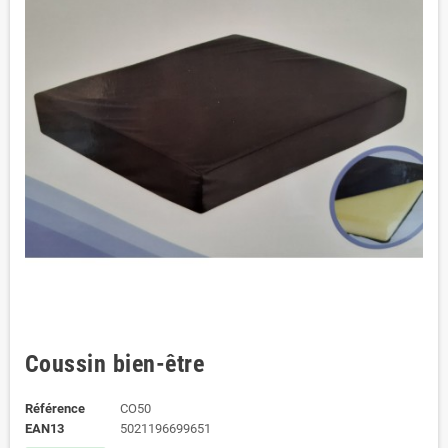
Coussin bien-être
Référence
CO50
EAN13
5021196699651