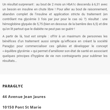
Un résultat surprenant : au bout de 2 mois un HbA1c descendu à 6,31 avec
un besoin en insuline en chute libre ! Pour aller au bout de raisonnement,
abandon complet de l’insuline et application stricte du traitement (en
contrôlant ma glycémie 3 fois par jour pour le cas où ?) résultat : une
hémoglobine glyquée de 5,75 (bien en dessous de la barrière des 6,5) et dire
qu’on lit partout que le diabète ne peut pas se guérir !
A partir de là, tout est simple : offrir à un maximum de personnes les
bénéfices d’un traitement aussi simple qu’efficace en créant la société
Paraglyc pour commercialiser ces gélules et développer le concept
« équilibre glycémie » qui permet d’améliorer son état de santé en associant
quelques principes d’hygiène de vie non contraignants pour sublimer les
résultats…
PARAGLYC
44 Avenue Jean Jaures
10150 Pont St Marie