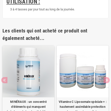
UTILISATION :
3 à 4 tasses par jour tout au long de la journée.
Les clients qui ont acheté ce produit ont
également acheté...
MINÉRAUX : un concentré
Vitamine C Liposomale spéciale + :
d'éléments qui manquent
hautement assimilable protection