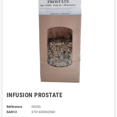
INFUSION PROSTATE
Référence
IN20G
EAN13
3701430662060