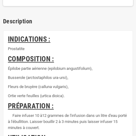
Description
INDICATIONS :
Prostatite
COMPOSITION :
Épilobe partie aérienne (epilobium angustifolium),
Busserole (arctostaphilos ura-ursi),
Fleurs de bruyère (calluna vulgaris),
Ortie verte feuilles (urtica dioica).
PRÉPARATION :
Faire infuser 10 à12 grammes de l'infusion dans un litre d'eau porté
à l'ébullition. Laisser bouillir 2 à 3 minutes puis laisser infuser 15
minutes à couvert.