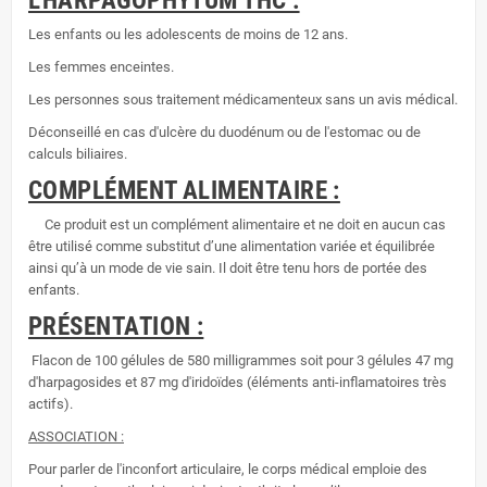
L'HARPAGOPHYTUM THC :
Les enfants ou les adolescents de moins de 12 ans.
Les femmes enceintes.
Les personnes sous traitement médicamenteux sans un avis médical.
Déconseillé en cas d'ulcère du duodénum ou de l'estomac ou de
calculs biliaires.
COMPLÉMENT ALIMENTAIRE :
Ce produit est un complément alimentaire et ne doit en aucun cas
être utilisé comme substitut d’une alimentation variée et équilibrée
ainsi qu’à un mode de vie sain. Il doit être tenu hors de portée des
enfants.
PRÉSENTATION :
Flacon de 100 gélules de 580 milligrammes soit pour 3 gélules 47 mg
d'harpagosides et 87 mg d'iridoïdes (éléments anti-inflamatoires très
actifs).
ASSOCIATION :
Pour parler de l'inconfort articulaire, le corps médical emploie des