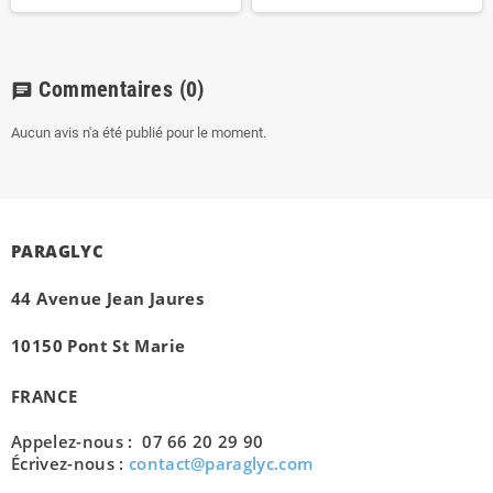
Commentaires
(0)
chat
Aucun avis n'a été publié pour le moment.
PARAGLYC
44 Avenue Jean Jaures
10150 Pont St Marie
FRANCE
Appelez-nous : 07 66 20 29 90
Écrivez-nous :
contact@paraglyc.com