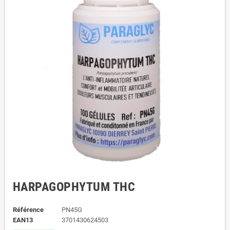
HARPAGOPHYTUM THC
Référence
PN45G
EAN13
3701430624503