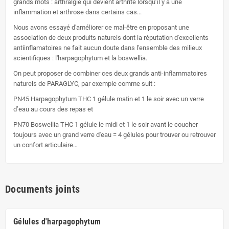
grands mots : arthralgie qui devient arthrite lorsqu’il y a une
inflammation et arthrose dans certains cas...
Nous avons essayé d'améliorer ce mal-être en proposant une
association de deux produits naturels dont la réputation d'excellents
antiinflamatoires ne fait aucun doute dans l'ensemble des milieux
scientifiques : l'harpagophytum et la boswellia.
On peut proposer de combiner ces deux grands anti-inflammatoires
naturels de PARAGLYC, par exemple comme suit :
PN45 Harpagophytum THC 1 gélule matin et 1 le soir avec un verre
d’eau au cours des repas et
PN70 Boswellia THC 1 gélule le midi et 1 le soir avant le coucher
toujours avec un grand verre d'eau = 4 gélules pour trouver ou retrouver
un confort articulaire…
Documents joints
Gélules d'harpagophytum