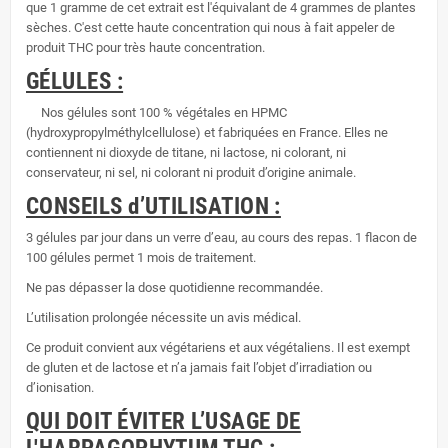
que 1 gramme de cet extrait est l'équivalant de 4 grammes de plantes
sèches. C'est cette haute concentration qui nous à fait appeler de
produit THC pour très haute concentration.
GÉLULES :
Nos gélules sont 100 % végétales en HPMC
(hydroxypropylméthylcellulose) et fabriquées en France. Elles ne
contiennent ni dioxyde de titane, ni lactose, ni colorant, ni
conservateur, ni sel, ni colorant ni produit d’origine animale.
CONSEILS d’UTILISATION :
3 gélules par jour dans un verre d’eau, au cours des repas. 1 flacon de
100 gélules permet 1 mois de traitement.
Ne pas dépasser la dose quotidienne recommandée.
L’utilisation prolongée nécessite un avis médical.
Ce produit convient aux végétariens et aux végétaliens. Il est exempt
de gluten et de lactose et n’a jamais fait l’objet d’irradiation ou
d’ionisation.
QUI DOIT ÉVITER L’USAGE DE