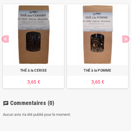
THÉ à la CERISE
THÉ à la POMME
3,65 €
3,65 €
Commentaires
(0)
chat
Aucun avis n'a été publié pour le moment.