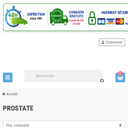
person
Connexion
0
view_headline
search
Accueil
PROSTATE
Prix, croissant